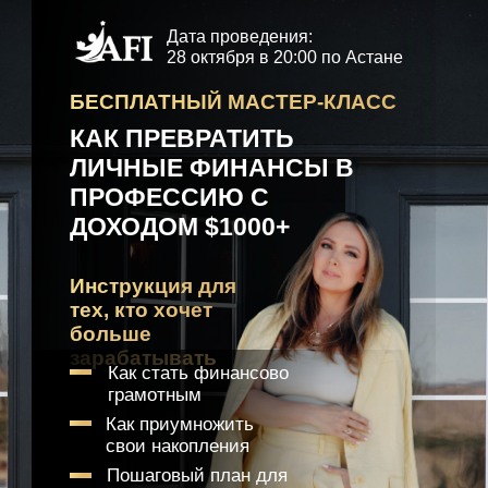
Дата проведения:
28 октября в 20:00 по Астане
БЕСПЛАТНЫЙ МАСТЕР-КЛАСС
КАК ПРЕВРАТИТЬ
ЛИЧНЫЕ ФИНАНСЫ В
ПРОФЕССИЮ С
ДОХОДОМ $1000+
Инструкция для
тех, кто хочет
больше
зарабатывать
Как стать финансово
грамотным
Как приумножить
свои накопления
Пошаговый план для