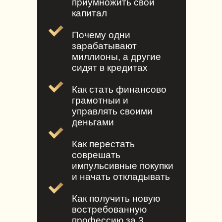
приумножить свой
капитал
Почему одни
зарабатывают
миллионы, а другие
сидят в кредитах
Как стать финансово
грамотныи и
управлять своими
деньгами
Как перестать
соврешать
импульсивные покупки
и начать откладывать
Как получить новую
востребованную
профессию за 3