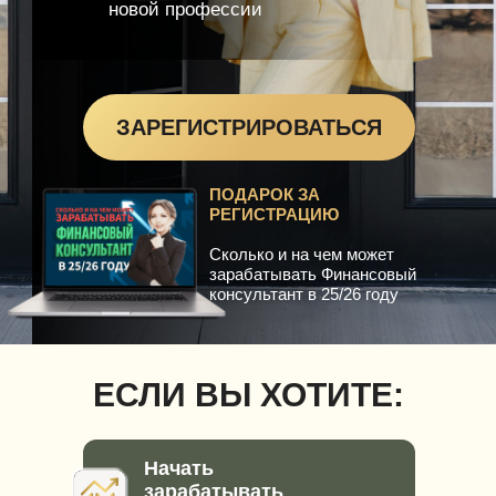
новой профессии
ЗАРЕГИСТРИРОВАТЬСЯ
ПОДАРОК ЗА
РЕГИСТРАЦИЮ
Сколько и на чем может
зарабатывать Финансовый
консультант в 25/26 году
ЕСЛИ ВЫ ХОТИТЕ:
Начать
зарабатывать